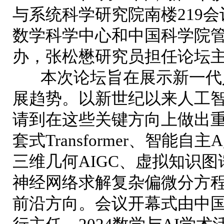
与系统科学研究院南楼21
9
会
数学科学中心和中国科学院
办
，张松懋研究员担任论坛
本次论坛旨在展示新一代人
展趋势。以新世纪以来人工
请到在这些关键方向上做出重
套式Transformer、智能
三维几何AIGC、虚拟知识
神经网络求解复杂偏微分方
前沿方向。会议开幕式由中