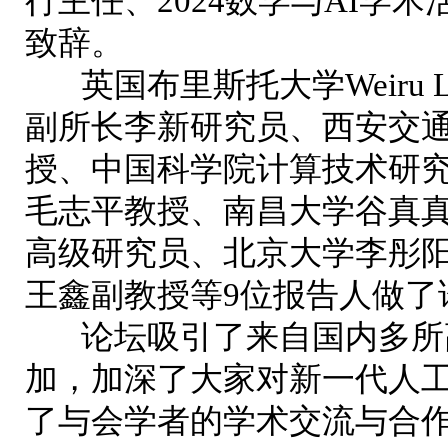
行主任、2
024
数学与A
I
学术
致辞。
英国布里斯托大学Weiru 
副所长李新研究员、西安交
授、中国科学院计算技术研
毛志平教授、南昌大学谷真
高级研究员、北京大学李彤
王鑫副教授等9位报告人做了
论坛吸引了来自国内多所高
加，加深了大家对新一代人
了与会学者的学术交流与合