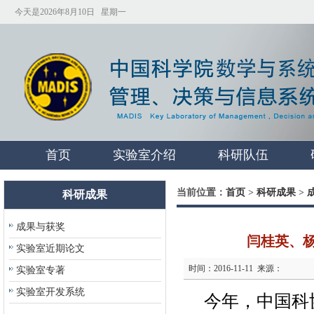
今天是2026年8月10日 星期一
首页
实验室介绍
科研队伍
当前位置：
首页
>
科研成果
>
科研成果
成果与获奖
闫桂英、
实验室近期论文
时间：2016-11-11 来源：
实验室专著
实验室开发系统
今年，中国科协